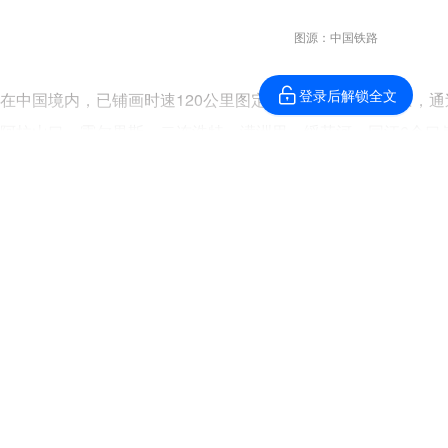
登录后解锁全文
图源：中国铁路
在中国境内，已铺画时速120公里图定中欧班列运行线94条，