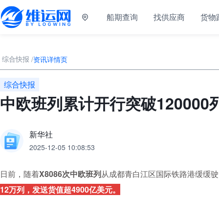
船期查询
找供应商
货物
综合快报
/
资讯详情页
综合快报
中欧班列累计开行突破120000
新华社
2025-12-05 10:08:53
日前，随着
X8086次中欧班列
从成都青白江区国际铁路港缓缓驶
12万列，发送货值超4900亿美元。